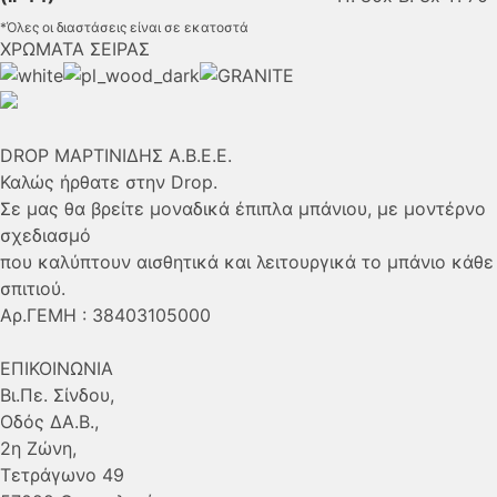
*Όλες οι διαστάσεις είναι σε εκατοστά
ΧΡΩΜΑΤΑ ΣΕΙΡΑΣ
DROP ΜΑΡΤΙΝΙΔΗΣ Α.Β.Ε.Ε.
Καλώς ήρθατε στην Drop.
Σε μας θα βρείτε μοναδικά έπιπλα μπάνιου, με μοντέρνο
σχεδιασμό
που καλύπτουν αισθητικά και λειτουργικά το μπάνιο κάθε
σπιτιού.
Αρ.ΓΕΜΗ : 38403105000
ΕΠΙΚΟΙΝΩΝΙΑ
Βι.Πε. Σίνδου,
Οδός ΔΑ.Β.,
2η Ζώνη,
Τετράγωνο 49