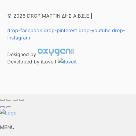
© 2026 DROP ΜΑΡΤΙΝΙΔΗΣ Α.Β.Ε.Ε |
drop-facebook
drop-pinterest
drop-youtube
drop-
instagram
Designed by
Developed by iLoveIt
MENU