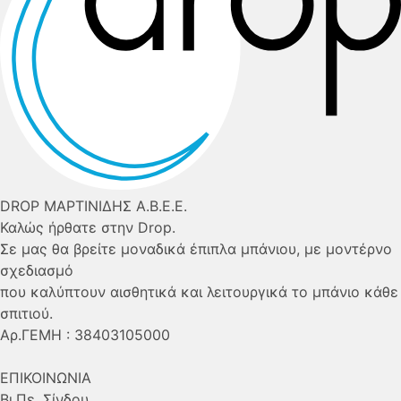
DROP ΜΑΡΤΙΝΙΔΗΣ Α.Β.Ε.Ε.
Καλώς ήρθατε στην Drop.
Σε μας θα βρείτε μοναδικά έπιπλα μπάνιου, με μοντέρνο
σχεδιασμό
που καλύπτουν αισθητικά και λειτουργικά το μπάνιο κάθε
σπιτιού.
Αρ.ΓΕΜΗ : 38403105000
ΕΠΙΚΟΙΝΩΝΙΑ
Βι.Πε. Σίνδου,