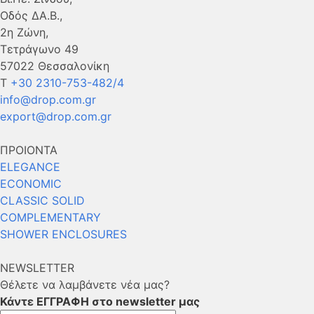
Οδός ΔΑ.Β.,
2η Ζώνη,
Τετράγωνο 49
57022 Θεσσαλονίκη
Τ
+30 2310-753-482/4
info@drop.com.gr
export@drop.com.gr
ΠΡΟΙΟΝΤΑ
ELEGANCE
ECONOMIC
CLASSIC SOLID
COMPLEMENTARY
SHOWER ENCLOSURES
NEWSLETTER
Θέλετε να λαμβάνετε νέα μας?
Κάντε ΕΓΓΡΑΦΗ στο newsletter μας