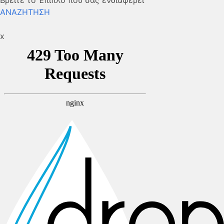
Βρείτε το Έπιπλο που σας ενδιαφέρει
ΑΝΑΖΗΤΗΣΗ
x