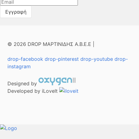
© 2026 DROP ΜΑΡΤΙΝΙΔΗΣ Α.Β.Ε.Ε |
drop-facebook
drop-pinterest
drop-youtube
drop-
instagram
Designed by
Developed by iLoveIt