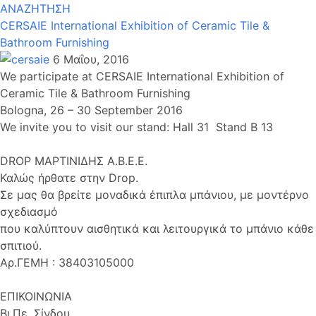
ΑΝΑΖΗΤΗΣΗ
CERSAIE International Exhibition of Ceramic Tile &
Bathroom Furnishing
6 Μαΐου, 2016
We participate at CERSAIE International Exhibition of
Ceramic Tile & Bathroom Furnishing
Bologna, 26 – 30 September 2016
We invite you to visit our stand: Hall 31 Stand B 13
DROP ΜΑΡΤΙΝΙΔΗΣ Α.Β.Ε.Ε.
Καλώς ήρθατε στην Drop.
Σε μας θα βρείτε μοναδικά έπιπλα μπάνιου, με μοντέρνο
σχεδιασμό
που καλύπτουν αισθητικά και λειτουργικά το μπάνιο κάθε
σπιτιού.
Αρ.ΓΕΜΗ : 38403105000
ΕΠΙΚΟΙΝΩΝΙΑ
Βι.Πε. Σίνδου,