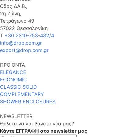
Οδός ΔΑ.Β.,
2η Ζώνη,
Τετράγωνο 49
57022 Θεσσαλονίκη
Τ
+30 2310-753-482/4
info@drop.com.gr
export@drop.com.gr
ΠΡΟΙΟΝΤΑ
ELEGANCE
ECONOMIC
CLASSIC SOLID
COMPLEMENTARY
SHOWER ENCLOSURES
NEWSLETTER
Θέλετε να λαμβάνετε νέα μας?
Κάντε ΕΓΓΡΑΦΗ στο newsletter μας