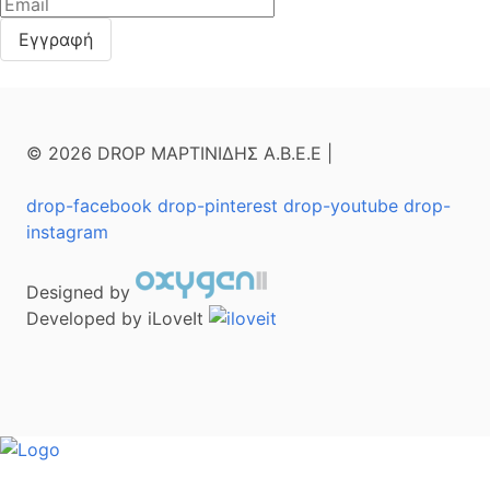
© 2026 DROP ΜΑΡΤΙΝΙΔΗΣ Α.Β.Ε.Ε |
drop-facebook
drop-pinterest
drop-youtube
drop-
instagram
Designed by
Developed by iLoveIt