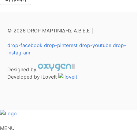
© 2026 DROP ΜΑΡΤΙΝΙΔΗΣ Α.Β.Ε.Ε |
drop-facebook
drop-pinterest
drop-youtube
drop-
instagram
Designed by
Developed by iLoveIt
MENU