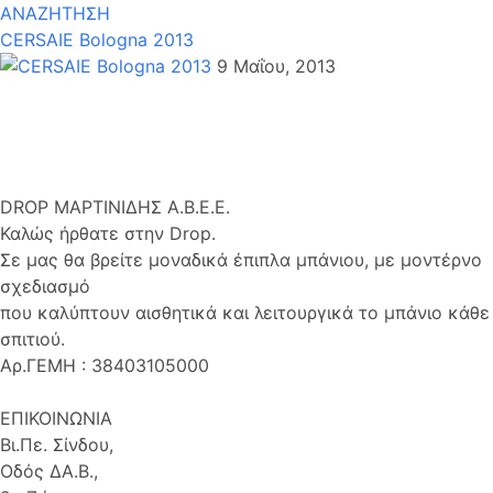
ΑΝΑΖΗΤΗΣΗ
CERSAIE Bologna 2013
9 Μαΐου, 2013
DROP ΜΑΡΤΙΝΙΔΗΣ Α.Β.Ε.Ε.
Καλώς ήρθατε στην Drop.
Σε μας θα βρείτε μοναδικά έπιπλα μπάνιου, με μοντέρνο
σχεδιασμό
που καλύπτουν αισθητικά και λειτουργικά το μπάνιο κάθε
σπιτιού.
Αρ.ΓΕΜΗ : 38403105000
ΕΠΙΚΟΙΝΩΝΙΑ
Βι.Πε. Σίνδου,
Οδός ΔΑ.Β.,