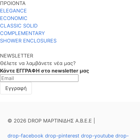
ΠΡΟΙΟΝΤΑ
ELEGANCE
ECONOMIC
CLASSIC SOLID
COMPLEMENTARY
SHOWER ENCLOSURES
NEWSLETTER
Θέλετε να λαμβάνετε νέα μας?
Κάντε ΕΓΓΡΑΦΗ στο newsletter μας
© 2026 DROP ΜΑΡΤΙΝΙΔΗΣ Α.Β.Ε.Ε |
drop-facebook
drop-pinterest
drop-youtube
drop-