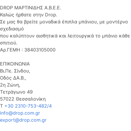
DROP ΜΑΡΤΙΝΙΔΗΣ Α.Β.Ε.Ε.
Καλώς ήρθατε στην Drop.
Σε μας θα βρείτε μοναδικά έπιπλα μπάνιου, με μοντέρνο
σχεδιασμό
που καλύπτουν αισθητικά και λειτουργικά το μπάνιο κάθε
σπιτιού.
Αρ.ΓΕΜΗ : 38403105000
ΕΠΙΚΟΙΝΩΝΙΑ
Βι.Πε. Σίνδου,
Οδός ΔΑ.Β.,
2η Ζώνη,
Τετράγωνο 49
57022 Θεσσαλονίκη
Τ
+30 2310-753-482/4
info@drop.com.gr
export@drop.com.gr