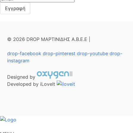
© 2026 DROP ΜΑΡΤΙΝΙΔΗΣ Α.Β.Ε.Ε |
drop-facebook
drop-pinterest
drop-youtube
drop-
instagram
Designed by
Developed by iLoveIt