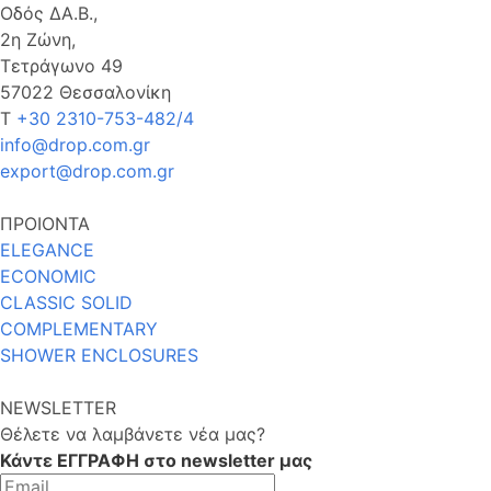
Οδός ΔΑ.Β.,
2η Ζώνη,
Τετράγωνο 49
57022 Θεσσαλονίκη
Τ
+30 2310-753-482/4
info@drop.com.gr
export@drop.com.gr
ΠΡΟΙΟΝΤΑ
ELEGANCE
ECONOMIC
CLASSIC SOLID
COMPLEMENTARY
SHOWER ENCLOSURES
NEWSLETTER
Θέλετε να λαμβάνετε νέα μας?
Κάντε ΕΓΓΡΑΦΗ στο newsletter μας