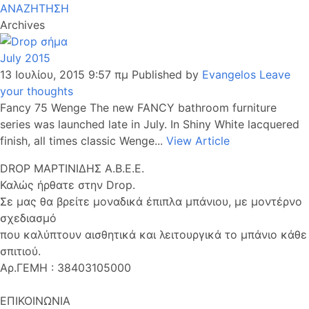
ΑΝΑΖΗΤΗΣΗ
Archives
July 2015
13 Ιουλίου, 2015 9:57 πμ
Published by
Evangelos
Leave
your thoughts
Fancy 75 Wenge The new FANCY bathroom furniture
series was launched late in July. In Shiny White lacquered
finish, all times classic Wenge...
View Article
DROP ΜΑΡΤΙΝΙΔΗΣ Α.Β.Ε.Ε.
Καλώς ήρθατε στην Drop.
Σε μας θα βρείτε μοναδικά έπιπλα μπάνιου, με μοντέρνο
σχεδιασμό
που καλύπτουν αισθητικά και λειτουργικά το μπάνιο κάθε
σπιτιού.
Αρ.ΓΕΜΗ : 38403105000
ΕΠΙΚΟΙΝΩΝΙΑ