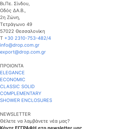
Βι.Πε. Σίνδου,
Οδός ΔΑ.Β.,
2η Ζώνη,
Τετράγωνο 49
57022 Θεσσαλονίκη
Τ
+30 2310-753-482/4
info@drop.com.gr
export@drop.com.gr
ΠΡΟΙΟΝΤΑ
ELEGANCE
ECONOMIC
CLASSIC SOLID
COMPLEMENTARY
SHOWER ENCLOSURES
NEWSLETTER
Θέλετε να λαμβάνετε νέα μας?
Κάντε ΕΓΓΡΑΦΗ στο newsletter μας