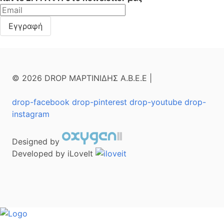
© 2026 DROP ΜΑΡΤΙΝΙΔΗΣ Α.Β.Ε.Ε |
drop-facebook
drop-pinterest
drop-youtube
drop-
instagram
Designed by
Developed by iLoveIt